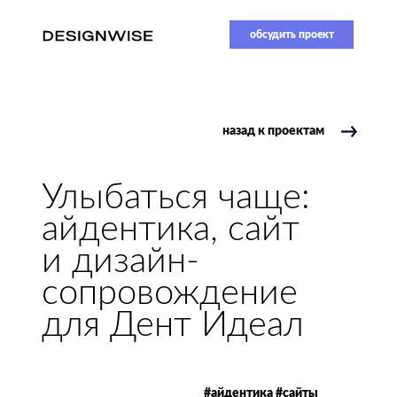
обсудить проект
назад к проектам
Улыбаться чаще:
айдентика, сайт
и дизайн-
сопровождение
для Дент Идеал
#айдентика #сайты