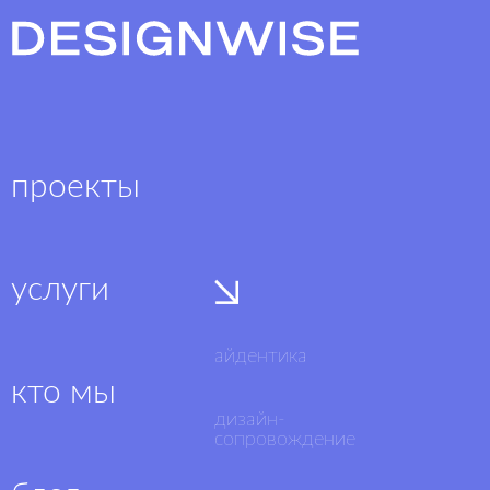
проекты
услуги
айдентика
кто мы
дизайн-
сопровождение