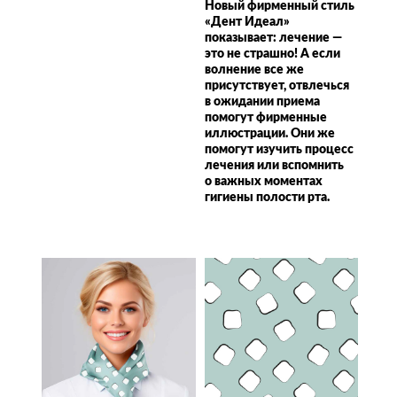
Новый фирменный стиль
«Дент Идеал»
показывает: лечение —
это не страшно! А если
волнение все же
присутствует, отвлечься
в ожидании приема
помогут фирменные
иллюстрации. Они же
помогут изучить процесс
лечения или вспомнить
о важных моментах
гигиены полости рта.